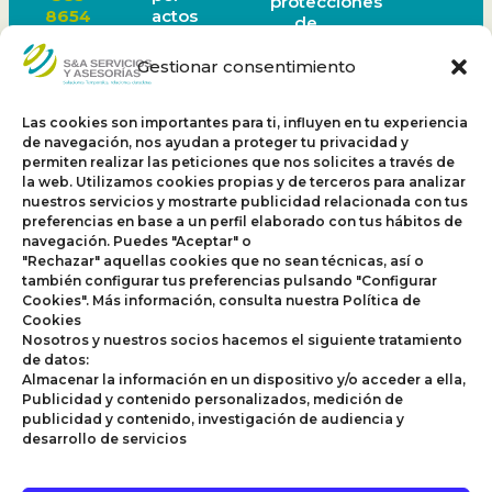
protecciones
actos
8654
de
de
Ibagué
datos
corrupción
(608)
personales
Gestionar consentimiento
o faltas
277
Política
a la
1519
Sagrilaf
ética
Medellín
Las cookies son importantes para ti, influyen en tu experiencia
Política
organizacional.
(604)
de navegación, nos ayudan a proteger tu privacidad y
PTEE
Este
605
permiten realizar las peticiones que nos solicites a través de
canal
0972
la web. Utilizamos cookies propias y de terceros para analizar
nuestros servicios y mostrarte publicidad relacionada con tus
funciona
Bucaramanga
preferencias en base a un perfil elaborado con tus hábitos de
24
(607)
navegación. Puedes "Aceptar" o
horas al
697
"Rechazar" aquellas cookies que no sean técnicas, así o
día los 7
3284
también configurar tus preferencias pulsando "Configurar
días de
Pereira
Cookies". Más información, consulta nuestra Política de
la
(606)
Cookies
semana.
311
Nosotros y nuestros socios hacemos el siguiente tratamiento
1626
de datos:
Recuerda
Sogamoso
Almacenar la información en un dispositivo y/o acceder a ella,
tu
(608)
Publicidad y contenido personalizados, medición de
denuncia
775
publicidad y contenido, investigación de audiencia y
es
3553
desarrollo de servicios
confidencial.
Nuestras