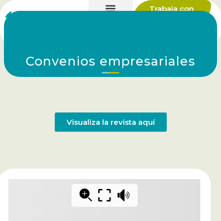
Trabaja con
nosotros
Convenios empresariales
Visualiza la revista aquí