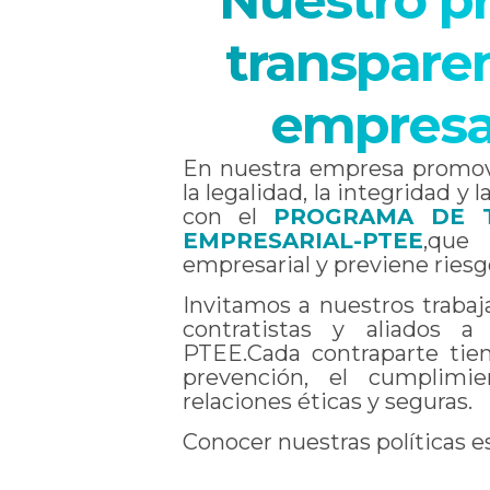
Nuestro p
transparen
empresa
En nuestra empresa promov
la legalidad, la integridad y
con el
PROGRAMA DE T
EMPRESARIAL-PTEE
,que 
empresarial y previene riesg
Invitamos a nuestros trabaja
contratistas y aliados a 
PTEE.Cada contraparte tien
prevención, el cumplimi
relaciones éticas y seguras.
Conocer nuestras políticas e