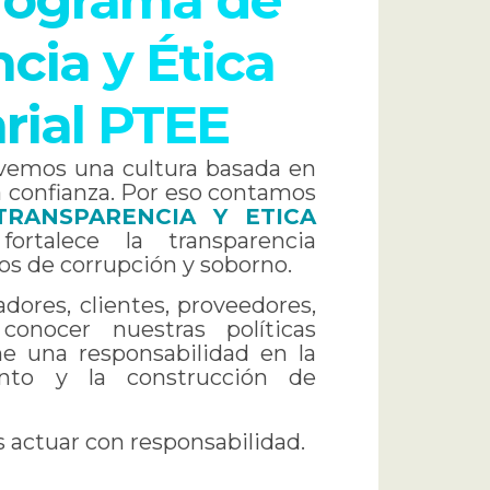
rograma de
cia y Ética
rial PTEE
emos una cultura basada en
 la confianza. Por eso contamos
RANSPARENCIA Y ETICA
fortalece la transparencia
os de corrupción y soborno.
dores, clientes, proveedores,
conocer nuestras políticas
e una responsabilidad en la
ento y la construcción de
s actuar con responsabilidad.