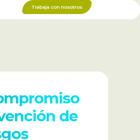
Trabaja con nosotros
compromiso
evención de
sgos