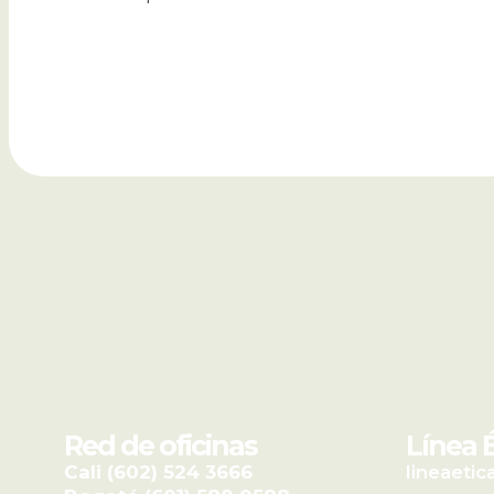
Red de oficinas
Línea 
Cali
(602) 524 3666
lineaeti