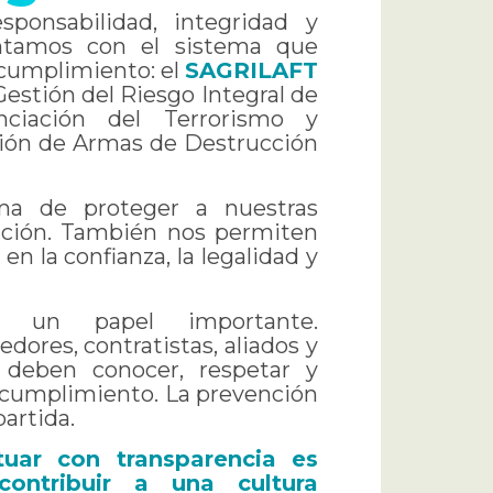
onsabilidad, integridad y
ontamos con el sistema que
 cumplimiento: el
SAGRILAFT
estión del Riesgo Integral de
nciación del Terrorismo y
ación de Armas de Destrucción
ma de proteger a nuestras
zación. También nos permiten
en la confianza, la legalidad y
e un papel importante.
edores, contratistas, aliados y
deben conocer, respetar y
e cumplimiento. La prevención
artida.
tuar con transparencia es
contribuir a una cultura