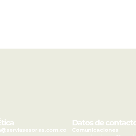
Ética
Datos de contact
ca@serviasesorias.com.co
Comunicaciones