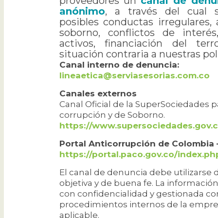
proveedores un
canal de denun
anónimo
, a través del cual 
posibles conductas irregulares,
soborno, conflictos de interés
activos, financiación del ter
situación contraria a nuestras pol
Canal interno de denuncia:
lineaetica@serviasesorias.com.co
Canales externos
Canal Oficial de la SuperSociedades 
corrupción y de Soborno.
https://www.supersociedades.gov.
Portal Anticorrupción de Colombia
https://portal.paco.gov.co/index.
El canal de denuncia debe utilizarse
objetiva y de buena fe. La informació
con confidencialidad y gestionada co
procedimientos internos de la empre
aplicable.