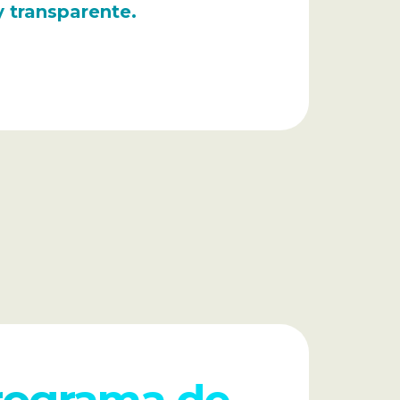
y transparente.
aft