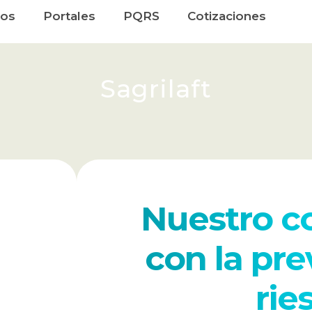
ros
Portales
PQRS
Cotizaciones
Sagrilaft
Nuestro 
con la pr
rie