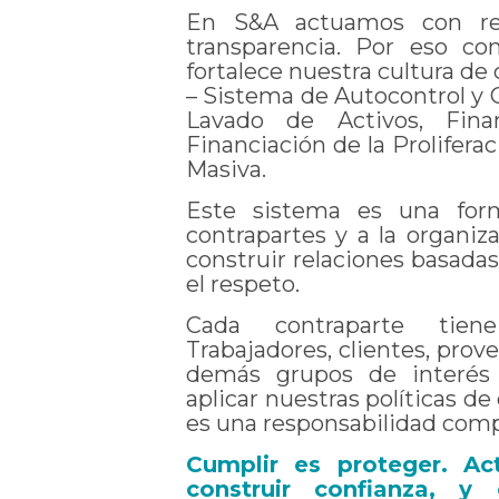
En S&A actuamos con resp
transparencia. Por eso c
fortalece nuestra cultura de
– Sistema de Autocontrol y G
Lavado de Activos, Fina
Financiación de la Prolifer
Masiva.
Este sistema es una for
contrapartes y a la organi
construir relaciones basadas 
el respeto.
Cada contraparte tien
Trabajadores, clientes, prove
demás grupos de interés 
aplicar nuestras políticas d
es una responsabilidad comp
Cumplir es proteger. Ac
construir confianza, y 