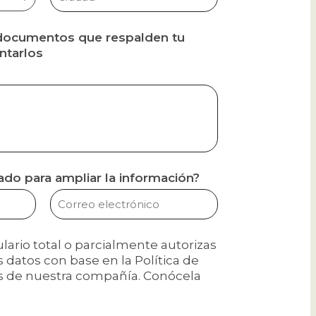
 documentos que respalden tu
ntarlos
do para ampliar la información?
ulario total o parcialmente autorizas
us datos con base en la Política de
s de nuestra compañía. Conócela