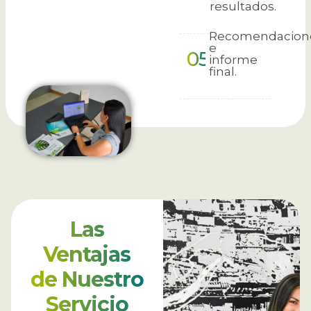
resultados.
Recomendacion
e
05
informe
final.
Las
Ventajas
de
Nuestro
Servicio