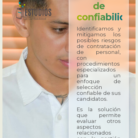
de
confiabilidad
Identificamos y
mitigamos los
posibles riesgos
de contratación
de personal,
con
procedimientos
especializados
para un
enfoque de
selección
confiable de sus
candidatos.
Es la solución
que permite
evaluar otros
aspectos
relacionados