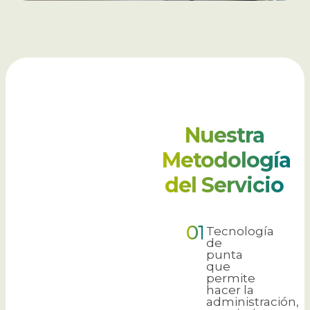
Nuestra
Metodología
del
Servicio
01
Tecnología
de
punta
que
permite
hacer la
administración,