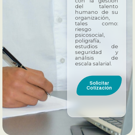
con la gestión
del talento
humano de su
organización,
tales como:
riesgo
psicosocial,
poligrafía,
estudios de
seguridad y
análisis de
escala salarial.
Solicitar
Cotización