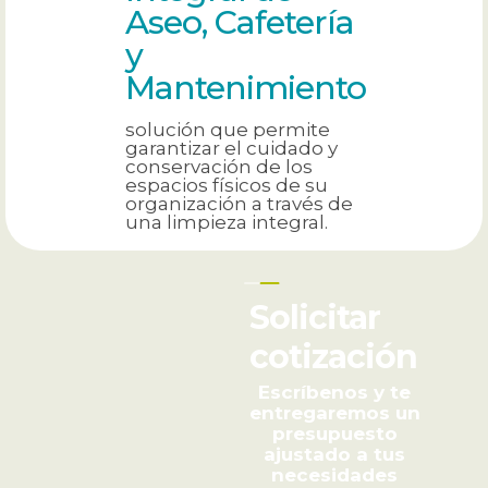
Aseo, Cafetería
y
Mantenimiento
solución que permite
garantizar el cuidado y
conservación de los
espacios físicos de su
organización a través de
una limpieza integral.
Solicitar
cotización
Escríbenos y te
entregaremos un
presupuesto
ajustado a tus
necesidades