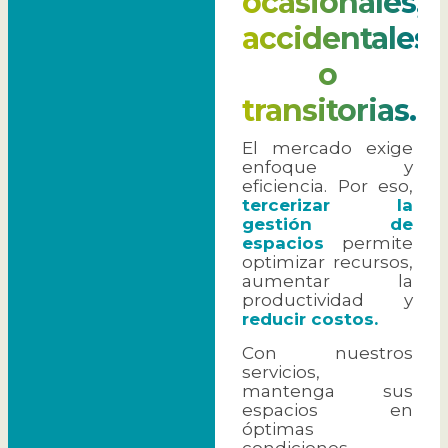
ocasionales,
accidentales
o
transitorias.
El mercado exige
enfoque y
eficiencia. Por eso,
tercerizar la
gestión de
espacios
permite
optimizar recursos,
aumentar la
productividad y
reducir costos.
Con nuestros
servicios,
mantenga sus
espacios en
óptimas
condiciones