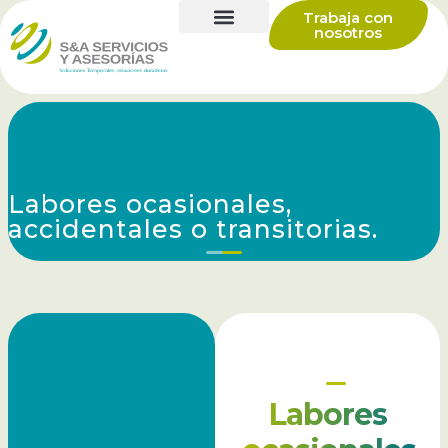
Trabaja con
nosotros
Labores ocasionales,
accidentales o transitorias.
Labores