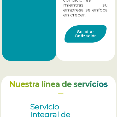
mientras su
empresa se enfoca
en crecer.
Solicitar
Cotización
Nuestra línea de servicios
Servicio
Integral de