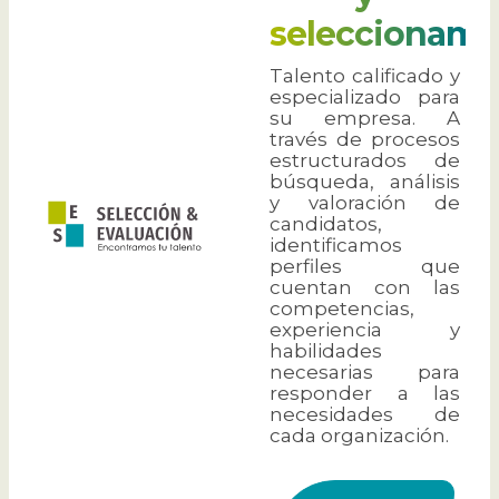
seleccionamo
Talento calificado y
especializado para
su empresa. A
través de procesos
estructurados de
búsqueda, análisis
y valoración de
candidatos,
identificamos
perfiles que
cuentan con las
competencias,
experiencia y
habilidades
necesarias para
responder a las
necesidades de
cada organización.