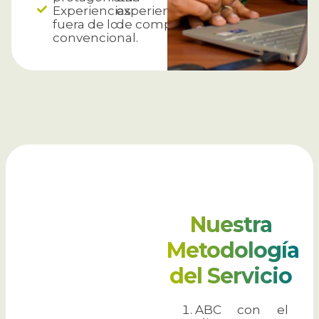
Experiencias
experiencia
fuera de lo
de compra.
convencional.
Nuestra
Metodología
del
Servicio
ABC con el