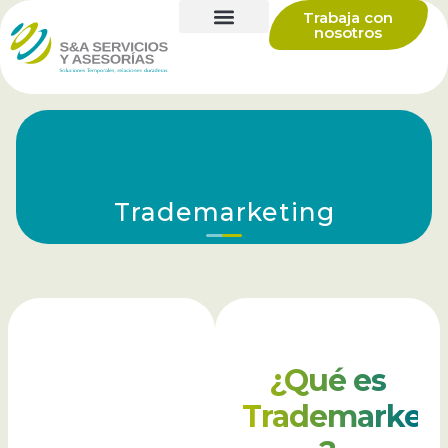
Trabaja con
nosotros
Trademarketing
¿Qué es
Trademarket