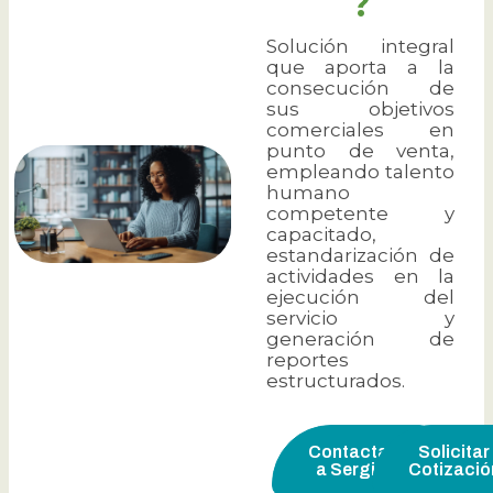
?
Solución integral
que aporta a la
consecución de
sus objetivos
comerciales en
punto de venta,
empleando talento
humano
competente y
capacitado,
estandarización de
actividades en la
ejecución del
servicio y
generación de
reportes
estructurados.
Contactar
Solicitar
a Sergio
Cotizació